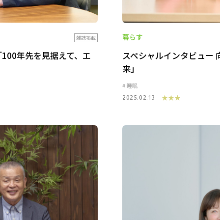
暮らす
雑誌掲載
「100年先を見据えて、エ
スペシャルインタビュー 
来」
睡眠
★★★
2025.02.13