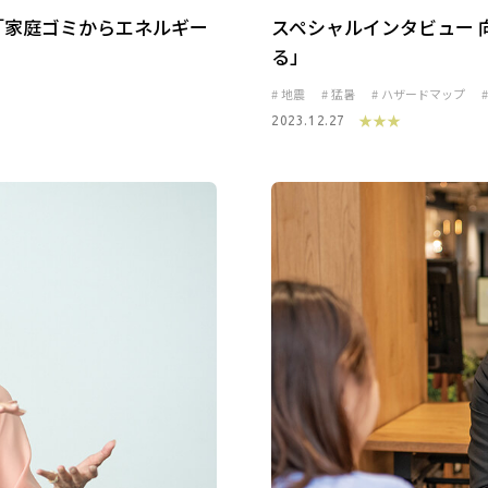
「家庭ゴミからエネルギー
スペシャルインタビュー 
る」
地震
猛暑
ハザードマップ
★★★
2023.12.27