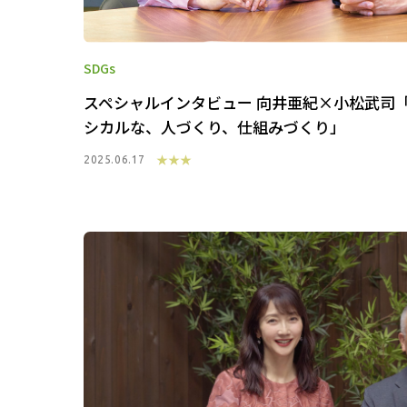
SDGs
スペシャルインタビュー 向井亜紀×小松武司
シカルな、人づくり、仕組みづくり」
★★★
2025.06.17