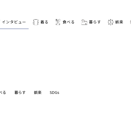
インタビュー
着る
食べる
暮らす
娯楽
べる
暮らす
娯楽
SDGs