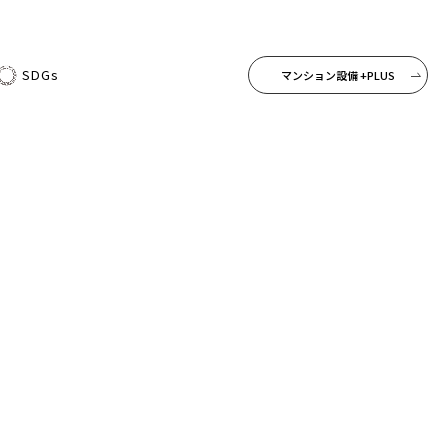
SDGs
マンション設備 +PLUS