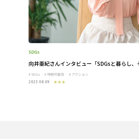
SDGs
向井亜紀さんインタビュー「SDGsと暮らし、
SDGs
持続可能性
アクション
★★★
2023.08.09