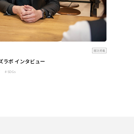
雑誌掲載
ズラボ インタビュー
ボ
SDGs