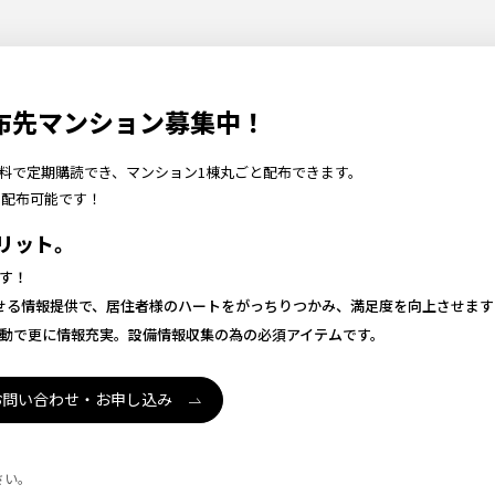
布先マンション募集中！
。無料で定期購読でき、マンション1棟丸ごと配布できます。
も配布可能です！
リット。
す！
させる情報提供で、居住者様のハートをがっちりつかみ、満足度を向上させます
動で更に情報充実。設備情報収集の為の必須アイテムです。
お問い合わせ・お申し込み
さい。