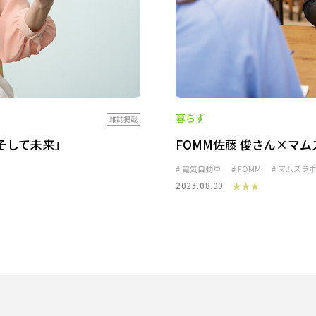
暮らす
雑誌掲載
そして未来」
FOMM佐藤 俊さん×マム
電気自動車
FOMM
マムズラ
★★★
2023.08.09