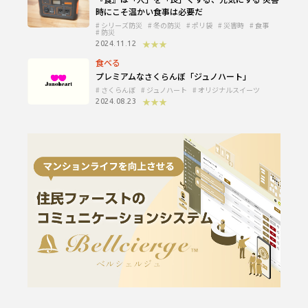
時にこそ温かい食事は必要だ
シリーズ防災
冬の防災
ポリ袋
災害時
食事
防災
★★★
2024.11.12
食べる
プレミアムなさくらんぼ「ジュノハート」
さくらんぼ
ジュノハート
オリジナルスイーツ
★★★
2024.08.23