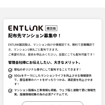
雑誌版
配布先マンション募集中！
ENTLINK雑誌版は、マンション向けの情報誌です。無料で定期購読で
き、マンション1棟丸ごと配布できます。
ご希望の方は、是非お申込みください。全国どこでも配布可能です！
管理会社様にお伝えしたい、大きなメリット。
御社のオリジナル冊子にして配布することできます！
SDGsをテーマにしたマンションライフを向上させる情報提供
で、居住者様のハートをがっちりつかみ、満足度を向上させま
す！
マンション設備＆工事情報も掲載。ウェブ版と連動で更に情報充
実。設備情報収集の為の必須アイテムです。