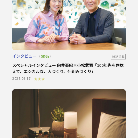
インタビュー
SDGs
雑誌掲載
スペシャルインタビュー 向井亜紀×小松武司
「100年先を見据
えて、エシカルな、人づくり、仕組みづくり」
★★★
2025.06.17