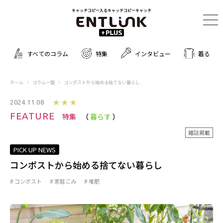
キャッチコピー入るキャッチコピーキャッチ
すべてのコラム
特集
インタビュー
着る
ホーム
コラム一覧
コンポストから始める捨てない暮らし
★★★
2024.11.08
FEATURE
特集
暮らす
雑誌掲載
PICK UP NEWS
コンポストから始める捨てない暮らし
コンポスト
家庭ごみ
堆肥