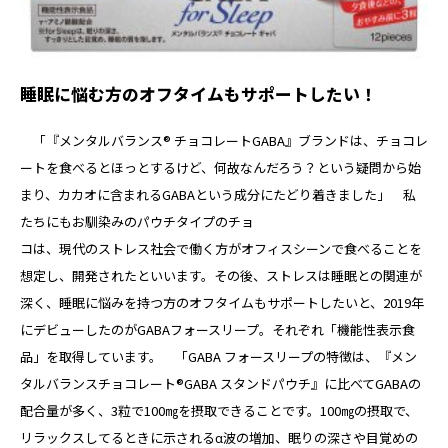
睡眠に悩む方のオフタイムもサポートしたい！
「『メンタルバランス® チョコレートGABA』ブランドは、チョコレ
ートを食べるとほっとするけど、何故なんだろう？という疑問から始
まり、カカオに含まれるGABAという成分にたどり着きました」 私
たちにもお馴染みのパウチタイプのチョ
コは、現代のストレス社会で働く方がオフィスシーンで食べることを
想定し、開発されたといいます。その後、ストレスは睡眠との関連が
深く、睡眠に悩みを持つ方のオフタイムもサポートしたいと、2019年
にデビューしたのがGABAフォースリープ。それぞれ「機能性表示食
品」を取得しています。 「GABA フォースリープの特徴は、『メン
タルバランスチョコレート®GABA スタンドパウチ』に比べてGABAの
配合量が多く、3粒で100㎎を摂取できることです。100㎎の摂取で、
リラックスしてるときに示されるα波の増加、眠りの深さや目覚めの