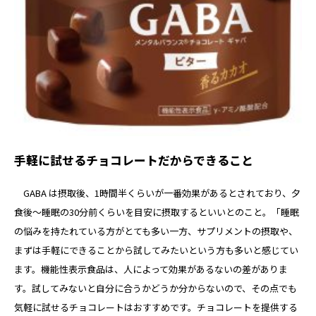
手軽に試せるチョコレートだからできること
GABA は摂取後、1時間半くらいが一番効果があるとされており、夕
食後～睡眠の30分前くらいを目安に摂取するといいとのこと。「睡眠
の悩みを持たれている方がとても多い一方、サプリメントの摂取や、
まずは手軽にできることから試してみたいという方も多いと感じてい
ます。機能性表示食品は、人によって効果があるないの差がありま
す。試してみないと自分に合うかどうか分からないので、その点でも
気軽に試せるチョコレートはおすすめです。チョコレートを提供する