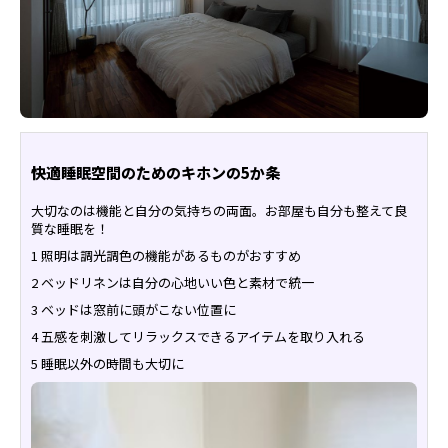
快適睡眠空間のためのキホンの5か条
大切なのは機能と自分の気持ちの両面。お部屋も自分も整えて良
質な睡眠を！
1 照明は調光調色の機能があるものがおすすめ
2 ベッドリネンは自分の心地いい色と素材で統一
3 ベッドは窓前に頭がこない位置に
4 五感を刺激してリラックスできるアイテムを取り入れる
5 睡眠以外の時間も大切に