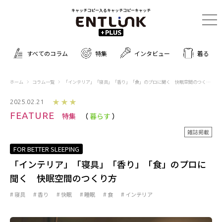
キャッチコピー入るキャッチコピーキャッチ
すべてのコラム
特集
インタビュー
着る
ホーム
コラム一覧
「インテリア」「寝具」「香り」「食」のプロに聞く 快眠空間のつくり方
★★★
2025.02.21
FEATURE
特集
暮らす
雑誌掲載
FOR BETTER SLEEPING
「インテリア」「寝具」「香り」「食」のプロに
聞く 快眠空間のつくり方
寝具
香り
快眠
睡眠
食
インテリア