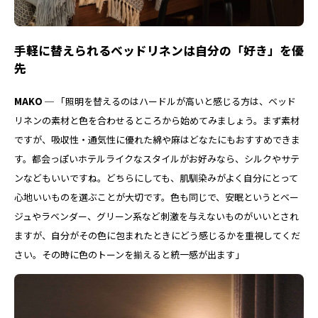
手軽に替えられるベッドリネンは自分の「好き」を優
先
MAKO ─
「照明を替えるのはハードルが高いと感じる方は、ベッド
リネンの素材と色を合わせるところから始めてみましょう。まず素材
ですが、吸収性・通気性に優れた綿や麻はどなたにもおすすめできま
す。都会っぽいホテルライクなスタイルがお好みなら、シルクやサテ
ンなどもいいですね。どちらにしても、肌馴染みがよく自分にとって
心地いいものを選ぶことが大切です。色も同じで、安眠というとベー
ジュやラベンダー、グリーン系など刺激を与えないものがいいとされ
ますが、自分がその色に包まれたときにどう感じるかを重視してくだ
さい。その時に色のトーンを揃えると統一感が出ます」