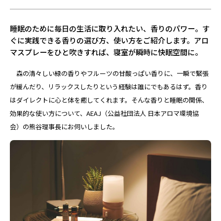
睡眠のために毎日の生活に取り入れたい、香りのパワー。す
ぐに実践できる香りの選び方、使い方をご紹介します。アロ
マスプレーをひと吹きすれば、寝室が瞬時に快眠空間に。
森の清々しい緑の香りやフルーツの甘酸っぱい香りに、一瞬で緊張
が緩んだり、リラックスしたりという経験は誰にでもあるはず。香り
はダイレクトに心と体を癒してくれます。そんな香りと睡眠の関係、
効果的な使い方について、AEAJ（公益社団法人 日本アロマ環境協
会）の熊谷理事長にお伺いしました。