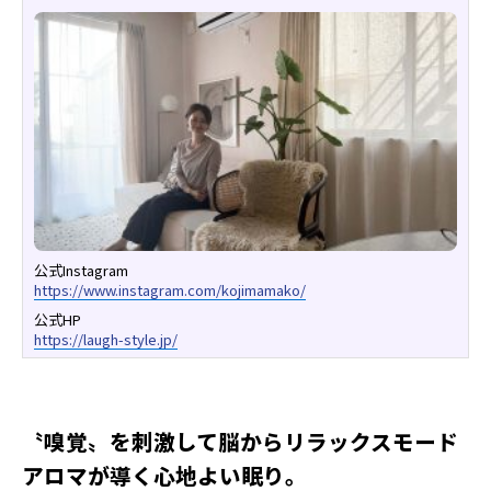
公式Instagram
https://www.instagram.com/kojimamako/
公式HP
https://laugh-style.jp/
〝嗅覚〟を刺激して脳からリラックスモード
アロマが導く心地よい眠り。