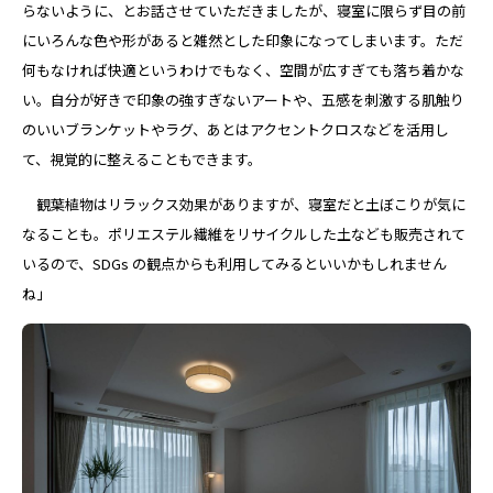
らないように、とお話させていただきましたが、寝室に限らず目の前
にいろんな色や形があると雑然とした印象になってしまいます。ただ
何もなければ快適というわけでもなく、空間が広すぎても落ち着かな
い。自分が好きで印象の強すぎないアートや、五感を刺激する肌触り
のいいブランケットやラグ、あとはアクセントクロスなどを活用し
て、視覚的に整えることもできます。
観葉植物はリラックス効果がありますが、寝室だと土ぼこりが気に
なることも。ポリエステル繊維をリサイクルした土なども販売されて
いるので、SDGs の観点からも利用してみるといいかもしれません
ね」