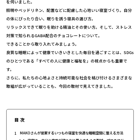
を伺いました。
照明やベッドリネン、配置などに配慮した心地いい寝室づくり。自分
の体にぴったり合い、眠りを誘う寝具の選び方。
リラックスできて眠りを助ける精油とその使い方。そして、ストレス
対策で知られるGABA配合のチョコレートについて。
できることから取り入れてみましょう。
良質な睡眠によって健康でいきいきとした毎日を過ごすことは、SDGs
のひとつである「すべての人に健康と福祉を」の視点からも重要で
す。
さらに、私たちの心地よさと持続可能な社会を結び付けるさまざまな
取組が広がっていることも、今回の取材で見えてきました。
目次
1
MAKOさんが提案するいつもの寝室を快適な睡眠空間に整える方法