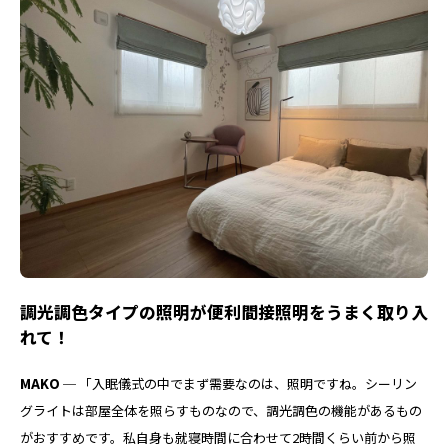
調光調色タイプの照明が便利間接照明をうまく取り入
れて！
MAKO ─
「入眠儀式の中でまず需要なのは、照明ですね。シーリン
グライトは部屋全体を照らすものなので、調光調色の機能があるもの
がおすすめです。私自身も就寝時間に合わせて2時間くらい前から照