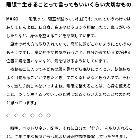
睡眠＝生きることって言ってもいいくらい大切なもの
MAKO ─
「睡眠って、寝室が整っていればそれでOK というわけでは
ありませんよね。私自身、白湯やビタミンを摂取したり、鼻うがいを
したりなど、身体を整えることを意識しています。
風水の考え方も取り入れていて、窓前に頭がこないようにというの
もそうですし、常に掃除や換気を行うこと、自分が寝ている姿が映る
位置に鏡を置かないなど、気を付けるようにしています。
夜お布団に入って子どもの顔を見ながら眠りにつくとき、朝気持ち
よく目覚めることができたとき、すごく幸せだなと思うんです。それ
って当たり前じゃないですよね。睡眠を整えることは、心身を整える
こと、つまり生きるっていうのと対になるぐらい大切なことなのかな
と思っています」
◇ ◇ ◇ ◇ ◇ ◇
照明、ベッドリネン、配置、それに自分の 〝好き〟 を取り入れるこ
と。さまざまな角度から心地よい睡眠空間を提案していただきまし