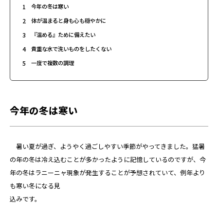
1
今年の冬は寒い
2
体が温まると身も心も穏やかに
3
『温める』ために備えたい
4
貴重な水で洗いものをしたくない
5
一度で複数の調理
今年の冬は寒い
暑い夏が過ぎ、ようやく過ごしやすい季節がやってきました。猛暑
の年の冬は冷え込むことが多かったように記憶しているのですが、今
年の冬はラニーニャ現象が発生することが予想されていて、例年より
も寒い冬になる見
込みです。