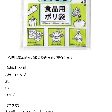
今回は基本的なご飯の炊き方をご紹介します。
【材料】
2人前
お米 1カップ
お水
1.2
カップ
【作り方】
① 分量の米と水をポリ袋に入れる。