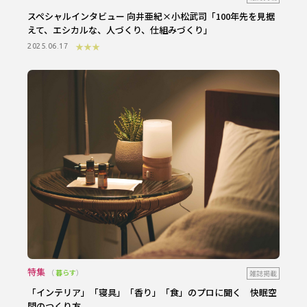
スペシャルインタビュー 向井亜紀×小松武司
「100年先を見据
えて、エシカルな、人づくり、仕組みづくり」
★★★
2025.06.17
特集
暮らす
雑誌掲載
「インテリア」「寝具」「香り」「食」のプロに聞く 快眠空
間のつくり方