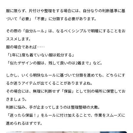
服に限らず、片付けや整理をする場合には、自分なりの判断基準に基
づいて「必要」「不要」に分類する必要があります。
その際の「自分ルール」は、なるべくシンプルで明確にすることをお
ススメします。
服の場合であれば……
「1年に1度も着ていない服は処分する」
「似たデザインの服は、残して良いのは2着まで」など。
しかし、いくら明快なルールに基づいて分類を進めても、どちらにす
るか迷うアイテムが出てくることがありますよね。
その場合には、無理に判断せず「保留」として別の場所に保管してお
きましょう。
判断に悩み、手が止まってしまうのは整理整頓の大敵。
「迷ったら保留！」をルールに付け加えることで、作業をスムーズに
進められるはずです。