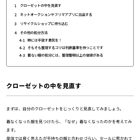
1
クローゼットの中を見直す
2
ネットオークションやフリマアプリに出品する
3
リサイクルショップに持ち込む
4
その他の処分方法
4-1
時には手放す勇気を！
4-2
そもそも整理するコツは判断基準を持つことです
4-3
着ない服の処分には、整理整頓以上の価値がある
クローゼットの中を見直す
まずは、自分のクローゼットをじっくりと見直してみましょう。
着なくなった服を見つけたら、「なぜ」着なくなったのかを考えてみ
ます。
単体では良く思えたが手持ちの服と合わせづらい、セールに惹かれて