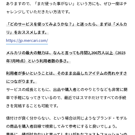
ありますので、「まだ使った事がない」という方にも、ぜひ一度はチ
ャレンジしていただきたい方法です。
「どのサービスを使ってみようかな？」と迷ったら、まずは「メルカ
リ」をおススメします。
https://jp.mercari.com/
メルカリの最大の魅力は、なんと言っても月間2,200万人以上（2023
年7月時点）という利用者数の多さ。
利用者が多いということは、そのまま出品したアイテムの売れやすさ
につながります。
サービスの成長とともに、出品や購入者とのやりとりなども非常に簡
単で手軽になってきているので、最近ではスマホだけですべての手続
きを完結することも可能です。
値付けが良く分からない、という場合は同じようなブランド・モデル
の商品を購入者目線で検索してみて参考にすると良いでしょう。
意外に、値が付かないと思ってしまいがちなファストファッションの