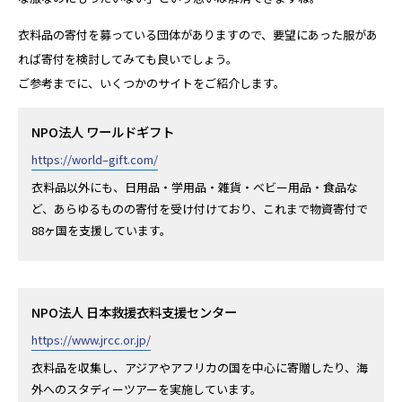
衣料品の寄付を募っている団体がありますので、要望にあった服があ
れば寄付を検討してみても良いでしょう。
ご参考までに、いくつかのサイトをご紹介します。
NPO法人 ワールドギフト
https://world–gift.com/
衣料品以外にも、日用品・学用品・雑貨・ベビー用品・食品な
ど、あらゆるものの寄付を受け付けており、これまで物資寄付で
88ヶ国を支援しています。
NPO法人 日本救援衣料支援センター
https://www.jrcc.or.jp/
衣料品を収集し、アジアやアフリカの国を中心に寄贈したり、海
外へのスタディーツアーを実施しています。