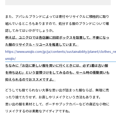
また、アパレルブランドによっては寄付やリサイクルに積極的に取り
組んでいるところもありますので、処分する服のブランドについて確
認してみてはいかがでしょうか。
例えば、ユニクロでは各店舗に回収ボックスを設置して、不要になっ
た服のリサイクル・リユースを推進しています。
https://www.uniqlo.com/jp/ja/contents/sustainability/planet/clothes_re
uniqlo/
ちなみに「お店に新しい服を買いに行くときには、必ず1着は古い服
を持ち込む」という習慣づけをしてみるのも、セール時の衝動買いも
抑えられるのでおススメですよ。
どうしても捨てられない大事な思い出が詰まった服ならば、無理に売
ったり捨てたりせず、お直しやリメイクという方法もあります。
思い出の服を素材として、ポーチやブックカバーなどの身近な小物に
リメイクするのは素敵なアイディアですね。