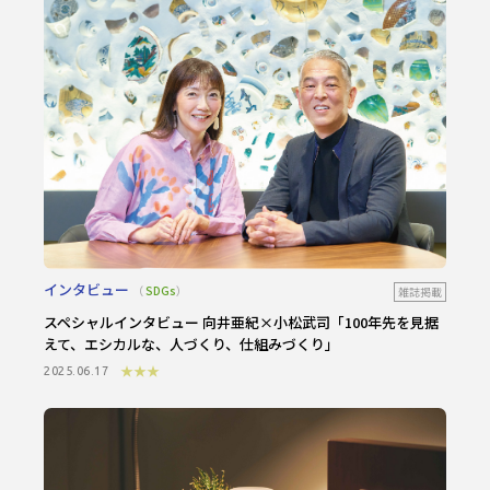
インタビュー
SDGs
雑誌掲載
スペシャルインタビュー 向井亜紀×小松武司
「100年先を見据
えて、エシカルな、人づくり、仕組みづくり」
★★★
2025.06.17