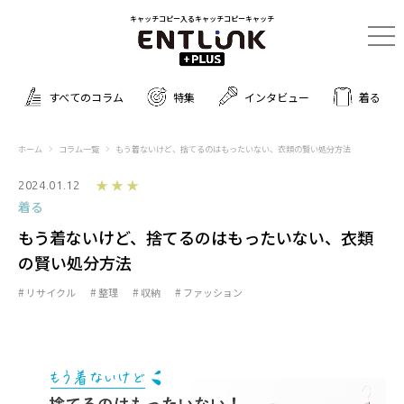
キャッチコピー入るキャッチコピーキャッチ
すべてのコラム
特集
インタビュー
着る
ホーム
コラム一覧
もう着ないけど、捨てるのはもったいない、衣類の賢い処分方法
★★★
2024.01.12
着る
もう着ないけど、捨てるのはもったいない、衣類
の賢い処分方法
リサイクル
整理
収納
ファッション