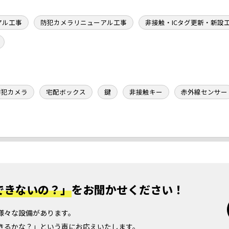
アル工事
防犯カメラリニューアル工事
非接触・ICタグ更新・新設
防犯カメラ
宅配ボックス
鍵
非接触キー
赤外線センサー
できないの？」
を
お聞かせください！
様々な設備があります。
きるかな？」という声にお応えいたします。