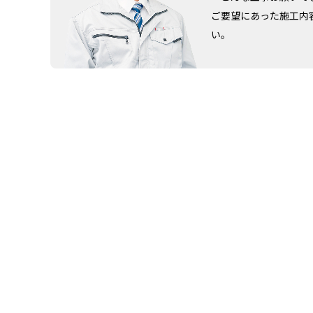
ご要望にあった施工内
い。