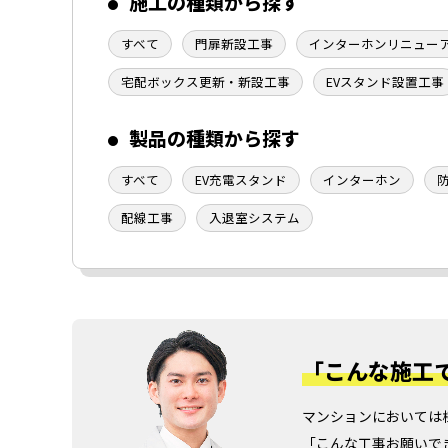
施工の種類から探す
すべて
門扉新設工事
インターホンリニュー
宅配ボックス更新・新設工事
EVスタンド設置工事
製品の種類から探す
すべて
EV充電スタンド
インターホン
配線工事
入退室システム
「こんな施工
マンションにおいては
「こんな工事お願いで