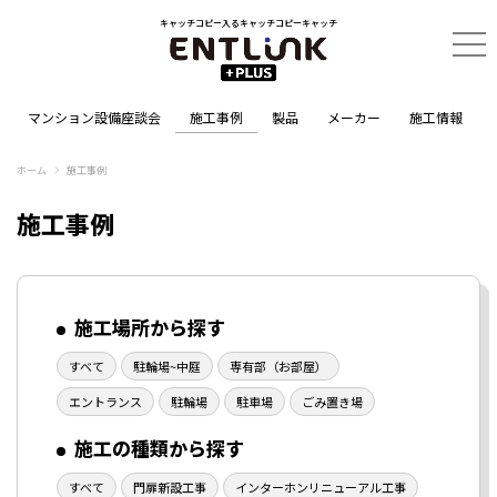
キャッチコピー入るキャッチコピーキャッチ
マンション設備座談会
施工事例
製品
メーカー
施工情報
ホーム
施工事例
施工事例
施工場所から探す
すべて
駐輪場~中庭
専有部（お部屋）
エントランス
駐輪場
駐車場
ごみ置き場
施工の種類から探す
すべて
門扉新設工事
インターホンリニューアル工事