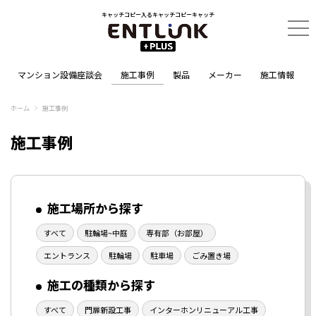
キャッチコピー入るキャッチコピーキャッチ
マンション設備座談会
施工事例
製品
メーカー
施工情報
ホーム
施工事例
施工事例
施工場所から探す
すべて
駐輪場~中庭
専有部（お部屋）
エントランス
駐輪場
駐車場
ごみ置き場
施工の種類から探す
すべて
門扉新設工事
インターホンリニューアル工事