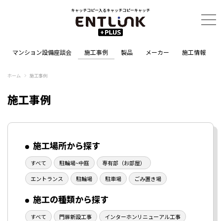
キャッチコピー入るキャッチコピーキャッチ
マンション設備座談会
施工事例
製品
メーカー
施工情報
ホーム
施工事例
施工事例
施工場所から探す
すべて
駐輪場~中庭
専有部（お部屋）
エントランス
駐輪場
駐車場
ごみ置き場
施工の種類から探す
すべて
門扉新設工事
インターホンリニューアル工事