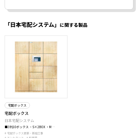
「日本宅配システム」
に関する製品
宅配ボックス
宅配ボックス
日本宅配システム
■3列10ボックス ・S×2BOX ・M…
宅配ボックス更新・新設工事
エントランス
駐車場