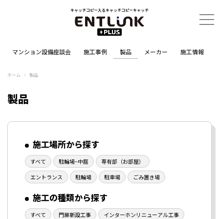
キャッチコピー入るキャッチコピーキャッチ
マンション設備座談会
施工事例
製品
メーカー
施工情報
ホーム
製品
製品
施工場所から探す
すべて
駐輪場~中庭
専有部（お部屋）
エントランス
駐輪場
駐車場
ごみ置き場
施工の種類から探す
すべて
門扉新設工事
インターホンリニューアル工事