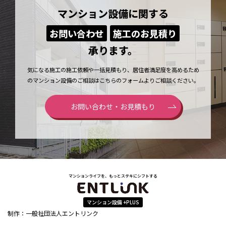
マンション設備に関する
お問い合わせ
施工のお見積り
承ります。
気になる施工の施工依頼や一括見積もり、居住者満足度を高めるため
のマンション設備のご相談はこちらのフォームよりご相談ください。
お問い合わせ・お見積もり
マンションライフを、もっとステキにシフトする
マンション設備 +PLUS
制作：一般社団法人エントリンク