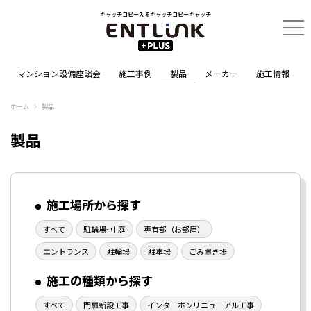
キャッチコピー入るキャッチコピーキャッチ
マンション設備座談会
施工事例
製品
メーカー
施工情報
ホーム
製品
製品
施工場所から探す
すべて
駐輪場~中庭
専有部（お部屋）
エントランス
駐輪場
駐車場
ごみ置き場
施工の種類から探す
すべて
門扉新設工事
インターホンリニューアル工事