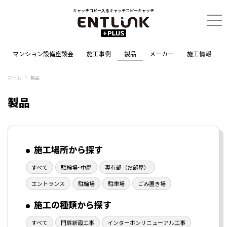
キャッチコピー入るキャッチコピーキャッチ
マンション設備座談会
施工事例
製品
メーカー
施工情報
ホーム
製品
製品
施工場所から探す
すべて
駐輪場~中庭
専有部（お部屋）
エントランス
駐輪場
駐車場
ごみ置き場
施工の種類から探す
すべて
門扉新設工事
インターホンリニューアル工事