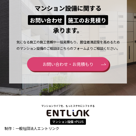
マンション設備に関する
お問い合わせ
施工のお見積り
承ります。
気になる施工の施工依頼や一括見積もり、居住者満足度を高めるため
のマンション設備のご相談はこちらのフォームよりご相談ください。
お問い合わせ・お見積もり
マンションライフを、もっとステキにシフトする
マンション設備 +PLUS
制作：一般社団法人エントリンク