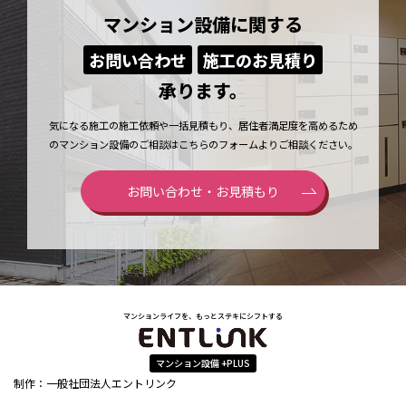
マンション設備に関する
お問い合わせ
施工のお見積り
承ります。
気になる施工の施工依頼や一括見積もり、居住者満足度を高めるため
のマンション設備のご相談はこちらのフォームよりご相談ください。
お問い合わせ・お見積もり
マンションライフを、もっとステキにシフトする
マンション設備 +PLUS
制作：一般社団法人エントリンク