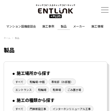
キャッチコピー入るキャッチコピーキャッチ
マンション設備座談会
施工事例
製品
メーカー
施工情報
ホーム
製品
製品
施工場所から探す
すべて
駐輪場~中庭
専有部（お部屋）
エントランス
駐輪場
駐車場
ごみ置き場
施工の種類から探す
すべて
門扉新設工事
インターホンリニューアル工事