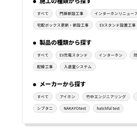
施工の種類から探す
すべて
門扉新設工事
インターホンリニュー
宅配ボックス更新・新設工事
EVスタンド設置工事
製品の種類から探す
すべて
EV充電スタンド
インターホン
配線工事
入退室システム
メーカーから探す
すべて
アイホン
竹中エンジニアリング
シブタニ
NAKAYOtest
hatchful test