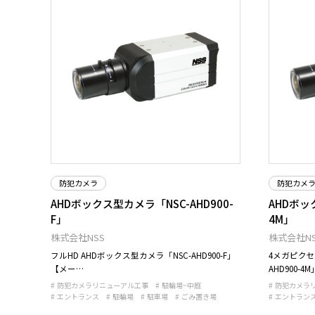
防犯カメラ
防犯カメ
AHDボックス型カメラ「NSC-AHD900-
AHDボッ
F」
4M」
株式会社NSS
株式会社NS
フルHD AHDボックス型カメラ「NSC-AHD900-F」
4メガピクセ
【メー…
AHD900-4M
防犯カメラリニューアル工事
駐輪場~中庭
防犯カメラ
エントランス
駐輪場
駐車場
ごみ置き場
エントラン