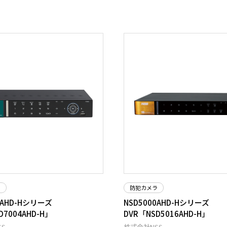
ラ
防犯カメラ
0AHD-Hシリーズ
NSD5000AHD-Hシリーズ
D7004AHD-H」
DVR「NSD5016AHD-H」
S
株式会社NSS