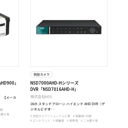
防犯カメラ
HD900」
NSD7000AHD-Hシリーズ
DVR「NSD7016AHD-H」
株式会社NSS
0」 【メーカ
16ch スタンドアローン ハイエンド AHD DVR（デ
ジタルビデオ…
中庭
み置き場
防犯カメラリニューアル工事
駐輪場~中庭
エントランス
駐輪場
駐車場
ごみ置き場