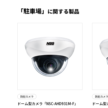
「駐車場」
に関する製品
防犯カメラ
防犯カメ
ドーム型カメラ「NSC-AHD931M-F」
ドーム型カ