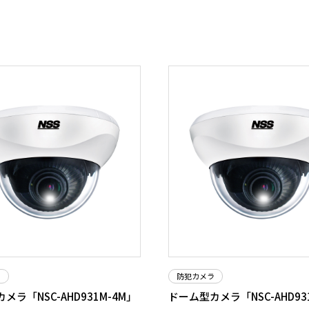
ラ
防犯カメラ
メラ「NSC-AHD931M-4M」
ドーム型カメラ「NSC-AHD93