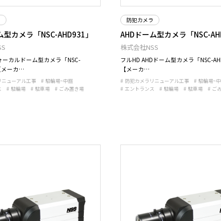
ラ
防犯カメラ
ム型カメラ「NSC-AHD931」
AHDドーム型カメラ「NSC-AHD
S
株式会社NSS
ォーカルドーム型カメラ「NSC-
フルHD AHDドーム型カメラ「NSC-AHD
 【メーカ…
【メーカ…
リニューアル工事
駐輪場~中庭
防犯カメラリニューアル工事
駐輪場~
ス
駐輪場
駐車場
ごみ置き場
エントランス
駐輪場
駐車場
ご