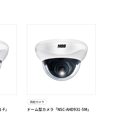
防犯カメラ
1-F」
ドーム型カメラ「NSC-AHD931-5M」