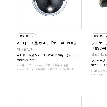
防犯カメラ
防犯カメ
AHDドーム型カメラ「NSC-AHD930」
ワンケー
「NSC-A
株式会社NSS
株式会社NS
AHDドーム型カメラ「NSC-AHD930」 【メーカー
希望小売価格…
ワンケーブル
型カメラ「N
防犯カメラリニューアル工事
駐輪場~中庭
エントランス
駐輪場
駐車場
ごみ置き場
防犯カメラ
エントラン