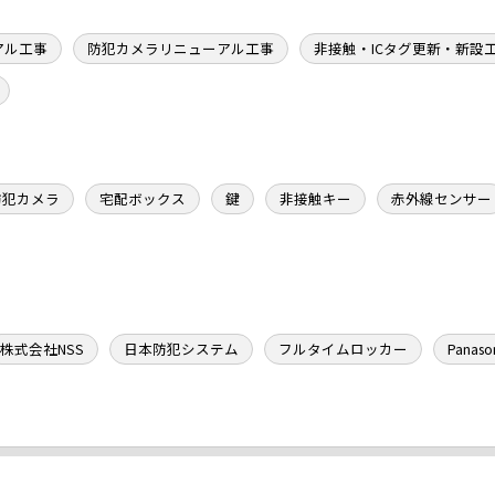
アル工事
防犯カメラリニューアル工事
非接触・ICタグ更新・新設
防犯カメラ
宅配ボックス
鍵
非接触キー
赤外線センサー
株式会社NSS
日本防犯システム
フルタイムロッカー
Panaso