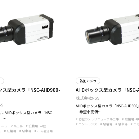
ラ
防犯カメラ
クス型カメラ「NSC-AHD900-
AHDボックス型カメラ「NSC-A
株式会社NSS
S
AHDボックス型カメラ「NSC-AHD90
ー希望小売価…
ル AHDボックス型カメラ「NSC-
」 …
防犯カメラリニューアル工事
駐輪場~
エントランス
駐輪場
駐車場
ご
リニューアル工事
駐輪場~中庭
ス
駐輪場
駐車場
ごみ置き場