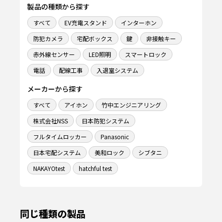
製品の種類から探す
すべて
EV充電スタンド
インターホン
防犯カメラ
宅配ボックス
鍵
非接触キー
赤外線センサー
LED照明
スマートロック
電話
配線工事
入退室システム
メーカーから探す
すべて
アイホン
竹中エンジニアリング
株式会社NSS
日本防犯システム
フルタイムロッカー
Panasonic
日本宅配システム
美和ロック
シブタニ
NAKAYOtest
hatchful test
同じ種類の製品