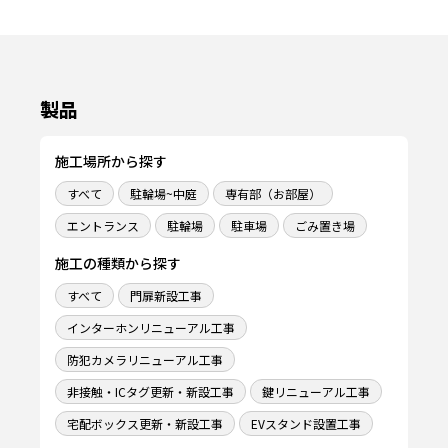
製品
施工場所から探す
すべて
駐輪場~中庭
専有部（お部屋）
エントランス
駐輪場
駐車場
ごみ置き場
施工の種類から探す
すべて
門扉新設工事
インターホンリニューアル工事
防犯カメラリニューアル工事
非接触・ICタグ更新・新設工事
鍵リニューアル工事
宅配ボックス更新・新設工事
EVスタンド設置工事