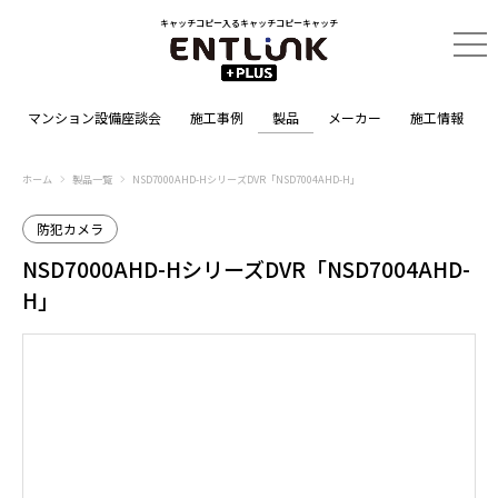
キャッチコピー入るキャッチコピーキャッチ
マンション設備座談会
施工事例
製品
メーカー
施工情報
ホーム
製品一覧
NSD7000AHD-HシリーズDVR「NSD7004AHD-H」
防犯カメラ
NSD7000AHD-HシリーズDVR「NSD7004AHD-
H」