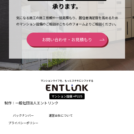
承ります。
気になる施工の施工依頼や一括見積もり、居住者満足度を高めるため
のマンション設備のご相談はこちらのフォームよりご相談ください。
お問い合わせ・お見積もり
マンションライフを、もっとステキにシフトする
マンション設備 +PLUS
制作：一般社団法人エントリンク
バックナンバー
運営会社について
プライバシーポリシー