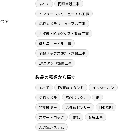
すべて
門扉新設工事
インターホンリニューアル工事
です

防犯カメラリニューアル工事
非接触・ICタグ更新・新設工事
鍵リニューアル工事
宅配ボックス更新・新設工事
EVスタンド設置工事
製品の種類から探す
すべて
EV充電スタンド
インターホン
防犯カメラ
宅配ボックス
鍵
非接触キー
赤外線センサー
LED照明
スマートロック
電話
配線工事
入退室システム