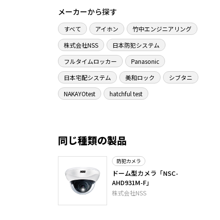
メーカーから探す
すべて
アイホン
竹中エンジニアリング
株式会社NSS
日本防犯システム
フルタイムロッカー
Panasonic
日本宅配システム
美和ロック
シブタニ
NAKAYOtest
hatchful test
同じ種類の製品
防犯カメラ
ドーム型カメラ「NSC-
AHD931M-F」
株式会社NSS