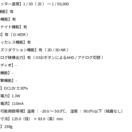
ター速度】1 / 30（ 25 ） ～ 1 / 50,000

機能】有

D機能】有

ナイト機能】有

】有（ D-WDR ）

ッカレス機能】有

ズリダクション機能】有（ 2D / 3D NR ）

ログ映像出力】有（ OSDボタンによるAHD / アナログ切替 ）

ディオ】-

機能】-

撃機能】-

DC12V ±30%

電力】1.3W

電流】110mA

能周囲環境】温度 ： -20.0 ～ 50.0℃、 湿度 ： 90.0％以下（結露なし）

法】125.0（径） × 83.0（高）mm

】238g