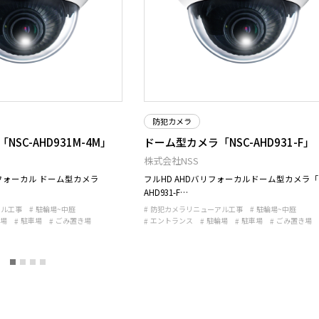
防犯カメラ
SC-AHD931M-4M」
ドーム型カメラ「NSC-AHD931-F」
株式会社NSS
バリフォーカル ドーム型カメラ
フルHD AHDバリフォーカルドーム型カメラ「N
AHD931-F…
アル工事
駐輪場~中庭
防犯カメラリニューアル工事
駐輪場~中庭
場
駐車場
ごみ置き場
エントランス
駐輪場
駐車場
ごみ置き場