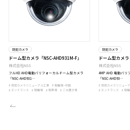
防犯カメラ
防犯カメラ
ドーム型カメラ「NSC-AHD931M-F」
ドーム型カメラ「N
株式会社NSS
株式会社NSS
フルHD AHD電動バリフォーカルドーム型カメラ
4MP AHD 電動
「NSC-AHD931…
「NSC-AHD93…
防犯カメラリニューアル工事
駐輪場~中庭
防犯カメラリニュー
エントランス
駐輪場
駐車場
ごみ置き場
エントランス
駐輪